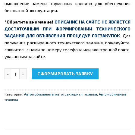
выполнение замены тормозных колодок для обеспечения
безопасной эксплуатации.
*Обратите внимание!
ОПИСАНИЕ НА САЙТЕ НЕ ЯВЛЯЕТСЯ
ДОСТАТОЧНЫМ ПРИ ФОРМИРОВАНИИ ТЕХНИЧЕСКОГО
ЗАДАНИЯ ДЛЯ ОБЪЯВЛЕНИЯ ПРОЦЕДУР ГОСЗАКУПОК.
Для
получения расширенного технического задания, пожалуйста,
свяжитесь с нами по номеру телефона или электронной почте,
указанным на сайте.
Количество товара НТЦ-15.41.1 "Гидравлическая тормозная с
СФОРМИРОВАТЬ ЗАЯВКУ
Категории:
Автомобильная и автотракторная техника
,
Автомобильная
техника