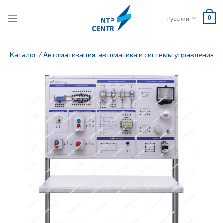
Skip
to
Русский
0
content
Каталог
/
Автоматизация, автоматика и системы управления