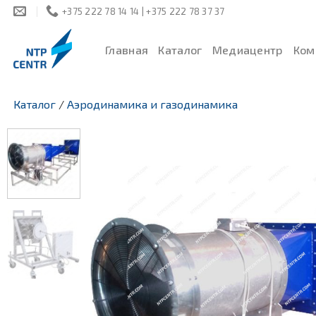
Skip
+375 222 78 14 14 | +375 222 78 37 37
to
content
Главная
Каталог
Медиацентр
Ком
Каталог
/
Аэродинамика и газодинамика