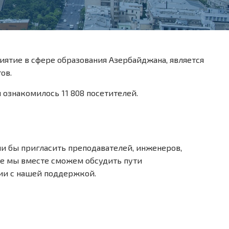
ятие в сфере образования Азербайджана, является
ов.
й ознакомилось 11 808 посетителей.
ли бы пригласить преподавателей, инженеров,
де мы вместе сможем обсудить пути
ии с нашей поддержкой.