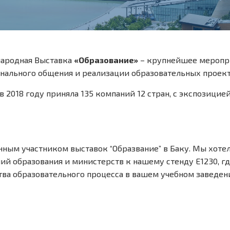
ародная Выставка
«Образование»
– крупнейшее меропри
нального общения и реализации образовательных проект
в 2018 году приняла 135 компаний 12 стран, с экспозицие
янным участником выставок “Образвание” в Баку. Мы хоте
й образования и министерств к нашему стенду E1230, г
ва образовательного процесса в вашем учебном заведен