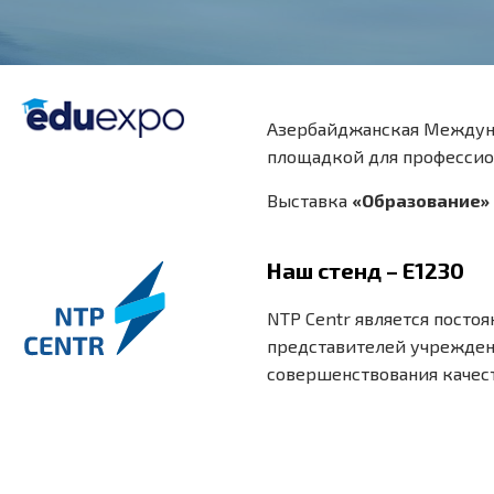
Азербайджанская Междун
площадкой для профессио
Выставка
«Образование»
Наш стенд – E1230
NTP Centr является посто
представителей учреждени
совершенствования качест