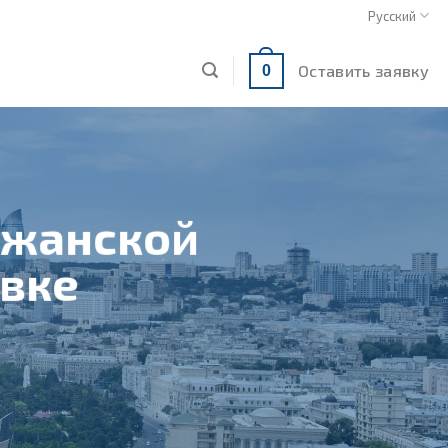
Русский
Оставить заявку
0
йджанской
вке